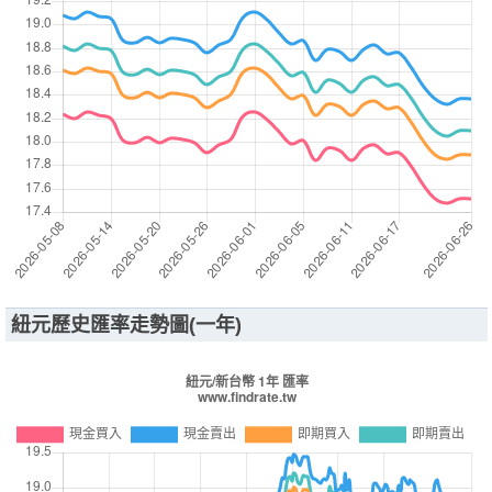
紐元歷史匯率走勢圖(一年)