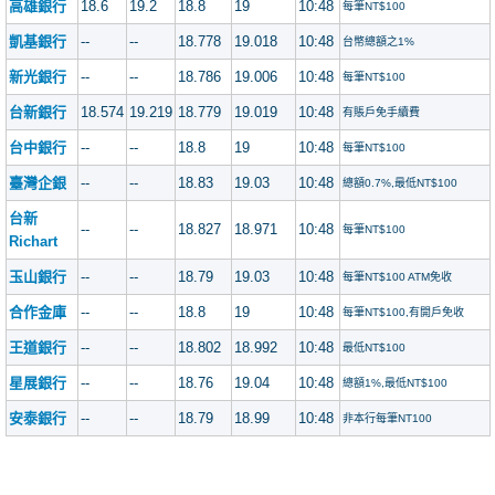
高雄銀行
18.6
19.2
18.8
19
10:48
每筆NT$100
凱基銀行
--
--
18.778
19.018
10:48
台幣總額之1%
新光銀行
--
--
18.786
19.006
10:48
每筆NT$100
台新銀行
18.574
19.219
18.779
19.019
10:48
有賬戶免手續費
台中銀行
--
--
18.8
19
10:48
每筆NT$100
臺灣企銀
--
--
18.83
19.03
10:48
總額0.7%,最低NT$100
台新
--
--
18.827
18.971
10:48
每筆NT$100
Richart
玉山銀行
--
--
18.79
19.03
10:48
每筆NT$100 ATM免收
合作金庫
--
--
18.8
19
10:48
每筆NT$100,有開戶免收
王道銀行
--
--
18.802
18.992
10:48
最低NT$100
星展銀行
--
--
18.76
19.04
10:48
總額1%,最低NT$100
安泰銀行
--
--
18.79
18.99
10:48
非本行每筆NT100