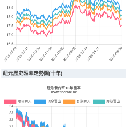
紐元歷史匯率走勢圖(十年)