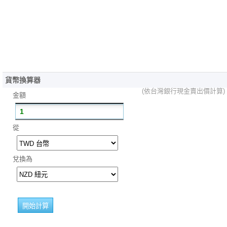
貨幣換算器
(依台灣銀行現金賣出價計算)
金額
從
兌換為