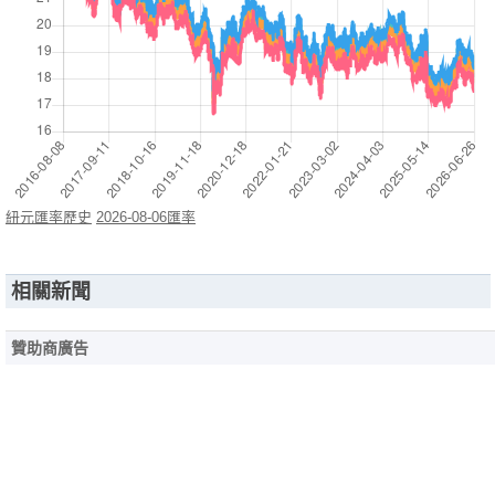
紐元匯率歷史
2026-08-06匯率
相關新聞
贊助商廣告