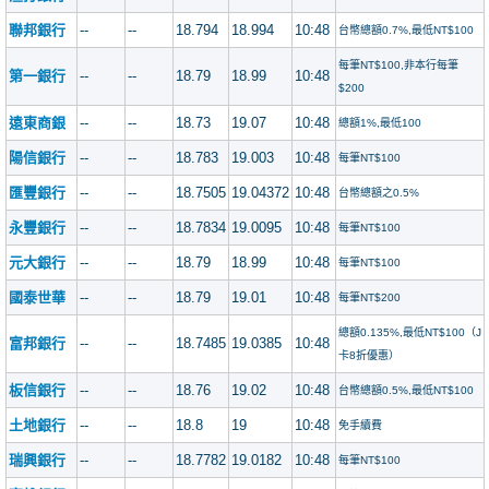
聯邦銀行
--
--
18.794
18.994
10:48
台幣總額0.7%,最低NT$100
每筆NT$100,非本行每筆
第一銀行
--
--
18.79
18.99
10:48
$200
遠東商銀
--
--
18.73
19.07
10:48
總額1%,最低100
陽信銀行
--
--
18.783
19.003
10:48
每筆NT$100
匯豐銀行
--
--
18.7505
19.04372
10:48
台幣總額之0.5%
永豐銀行
--
--
18.7834
19.0095
10:48
每筆NT$100
元大銀行
--
--
18.79
18.99
10:48
每筆NT$100
國泰世華
--
--
18.79
19.01
10:48
每筆NT$200
總額0.135%,最低NT$100（J
富邦銀行
--
--
18.7485
19.0385
10:48
卡8折優惠）
板信銀行
--
--
18.76
19.02
10:48
台幣總額0.5%,最低NT$100
土地銀行
--
--
18.8
19
10:48
免手續費
瑞興銀行
--
--
18.7782
19.0182
10:48
每筆NT$100