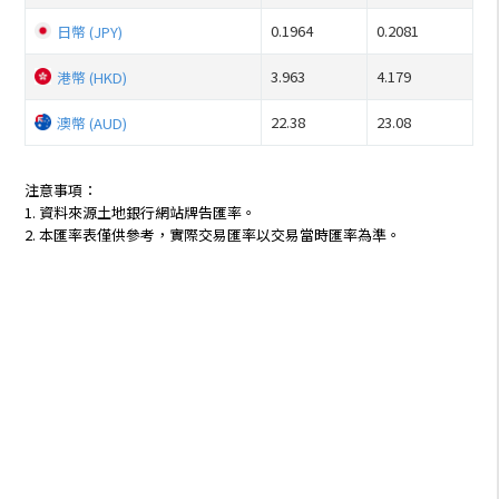
0.1964
0.2081
日幣 (JPY)
3.963
4.179
港幣 (HKD)
22.38
23.08
澳幣 (AUD)
注意事項：
1. 資料來源土地銀行網站牌告匯率。
2. 本匯率表僅供參考，實際交易匯率以交易當時匯率為準。