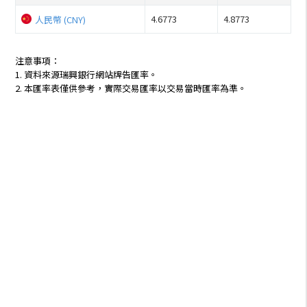
4.6773
4.8773
人民幣 (CNY)
注意事項：
1. 資料來源瑞興銀行網站牌告匯率。
2. 本匯率表僅供參考，實際交易匯率以交易當時匯率為準。